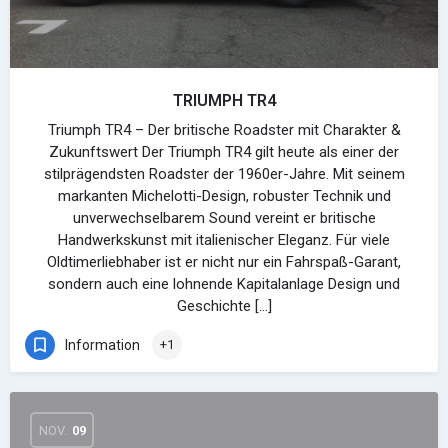
TRIUMPH TR4
Triumph TR4 – Der britische Roadster mit Charakter &
Zukunftswert Der Triumph TR4 gilt heute als einer der
stilprägendsten Roadster der 1960er-Jahre. Mit seinem
markanten Michelotti-Design, robuster Technik und
unverwechselbarem Sound vereint er britische
Handwerkskunst mit italienischer Eleganz. Für viele
Oldtimerliebhaber ist er nicht nur ein Fahrspaß-Garant,
sondern auch eine lohnende Kapitalanlage Design und
Geschichte […]
Information
+1
NOV.
09