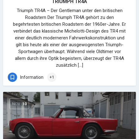
TRIUMPH TR4A
Triumph TR4A – Der Gentleman unter den britischen
Roadstern Der Triumph TR4A gehört zu den
begehrtesten britischen Roadstern der 1960er-Jahre. Er
verbindet das klassische Michelotti-Design des TR4 mit
einer deutlich moderneren Fahrwerkskonstruktion und
gilt bis heute als einer der ausgewogensten Triumph-
Sportwagen überhaupt. Während viele Oldtimer vor
allem durch ihre Optik begeistern, überzeugt der TR4A
zusätzlich […]
Information
+1
NOV.
10