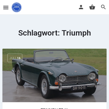
Schlagwort:
Triumph
JULI
16