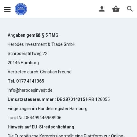
Angaben gemäß § 5 TMG:
Herodes Investment & Trade GmbH
Schröderstiftweg 22
20146 Hamburg
Vertreten durch: Christian Freund
Tel. 0177 4141365
info@herodesinvest.de
Umsatzsteuernummer : DE 287014315
HRB 126055
Eingetragen im Handelsregister Hamburg
Lucid Nr. DE4499446968906
Hinweis auf EU-Streitschlichtung
Die Europäische Kommission stellt eine Plattform zur Online-