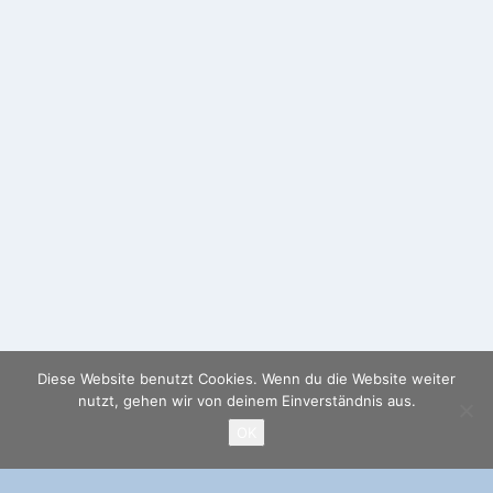
Diese Website benutzt Cookies. Wenn du die Website weiter
nutzt, gehen wir von deinem Einverständnis aus.
OK