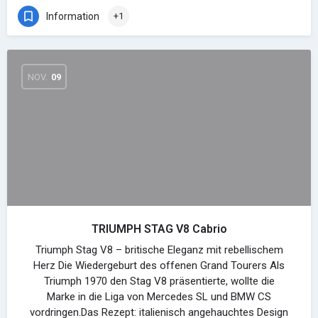
Information
+1
NOV.
09
TRIUMPH STAG V8 Cabrio
Triumph Stag V8 – britische Eleganz mit rebellischem
Herz Die Wiedergeburt des offenen Grand Tourers Als
Triumph 1970 den Stag V8 präsentierte, wollte die
Marke in die Liga von Mercedes SL und BMW CS
vordringen.Das Rezept: italienisch angehauchtes Design