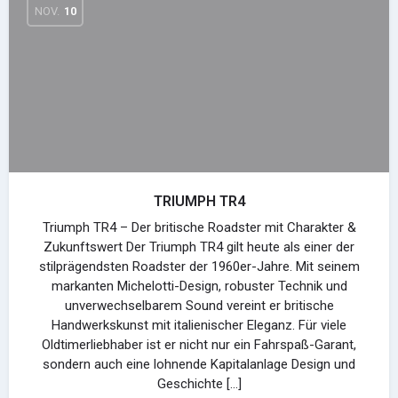
NOV.
10
TRIUMPH TR4
Triumph TR4 – Der britische Roadster mit Charakter &
Zukunftswert Der Triumph TR4 gilt heute als einer der
stilprägendsten Roadster der 1960er-Jahre. Mit seinem
markanten Michelotti-Design, robuster Technik und
unverwechselbarem Sound vereint er britische
Handwerkskunst mit italienischer Eleganz. Für viele
Oldtimerliebhaber ist er nicht nur ein Fahrspaß-Garant,
sondern auch eine lohnende Kapitalanlage Design und
Geschichte […]