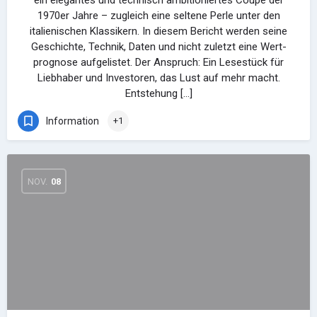
ein elegantes und technisch ambitioniertes Coupé der
1970er Jahre – zugleich eine seltene Perle unter den
italienischen Klassikern. In diesem Bericht werden seine
Geschichte, Technik, Daten und nicht zuletzt eine Wert­
prognose aufgelistet. Der Anspruch: Ein Lesestück für
Liebhaber und Investoren, das Lust auf mehr macht.
Entstehung […]
Information
+1
NOV.
08