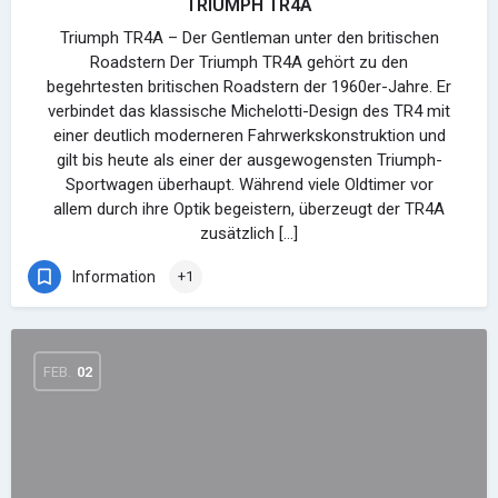
TRIUMPH TR4A
Triumph TR4A – Der Gentleman unter den britischen
Roadstern Der Triumph TR4A gehört zu den
begehrtesten britischen Roadstern der 1960er-Jahre. Er
verbindet das klassische Michelotti-Design des TR4 mit
einer deutlich moderneren Fahrwerkskonstruktion und
gilt bis heute als einer der ausgewogensten Triumph-
Sportwagen überhaupt. Während viele Oldtimer vor
allem durch ihre Optik begeistern, überzeugt der TR4A
zusätzlich […]
Information
+1
FEB.
02