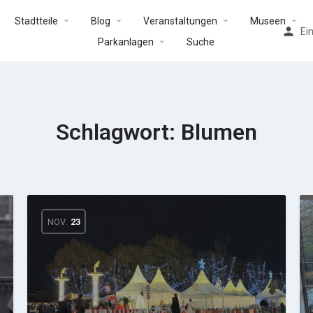
Stadtteile
Blog
Veranstaltungen
Museen
Ei
Parkanlagen
Suche
Schlagwort:
Blumen
NOV.
23