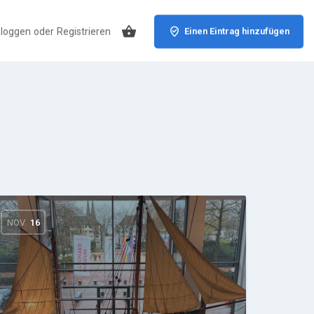
nloggen
oder
Registrieren
Einen Eintrag hinzufügen
NOV.
16