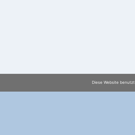
Diese Website benutzt
Meistaufgerufene Beiträge
Neue Bei