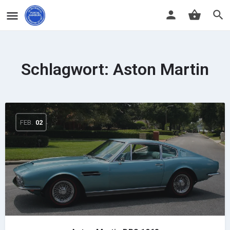
Schlagwort:
Aston Martin
FEB.
02